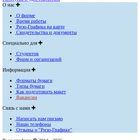
О нас
О фирме
Время работы
Ризо-Графика на карте
Свидетельства и документы
Специально для
Студентов
Фирм и организаций
Информация
Форматы бумаги
Типы бумаги
Как подготовить макет
Вакансии
Связь с нами
Написать нам письмо
Наши телефоны
Отзывы о "Ризо-Графике"