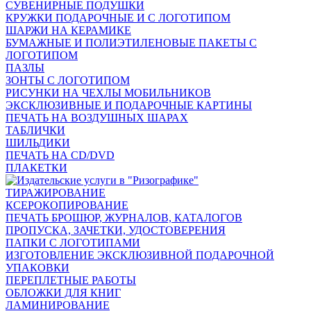
СУВЕНИРНЫЕ ПОДУШКИ
КРУЖКИ ПОДАРОЧНЫЕ И С ЛОГОТИПОМ
ШАРЖИ НА КЕРАМИКЕ
БУМАЖНЫЕ И ПОЛИЭТИЛЕНОВЫЕ ПАКЕТЫ С
ЛОГОТИПОМ
ПАЗЛЫ
ЗОНТЫ С ЛОГОТИПОМ
РИСУНКИ НА ЧЕХЛЫ МОБИЛЬНИКОВ
ЭКСКЛЮЗИВНЫЕ И ПОДАРОЧНЫЕ КАРТИНЫ
ПЕЧАТЬ НА ВОЗДУШНЫХ ШАРАХ
ТАБЛИЧКИ
ШИЛЬДИКИ
ПЕЧАТЬ НА CD/DVD
ПЛАКЕТКИ
ТИРАЖИРОВАНИЕ
КСЕРОКОПИРОВАНИЕ
ПЕЧАТЬ БРОШЮР, ЖУРНАЛОВ, КАТАЛОГОВ
ПРОПУСКА, ЗАЧЕТКИ, УДОСТОВЕРЕНИЯ
ПАПКИ С ЛОГОТИПАМИ
ИЗГОТОВЛЕНИЕ ЭКСКЛЮЗИВНОЙ ПОДАРОЧНОЙ
УПАКОВКИ
ПЕРЕПЛЕТНЫЕ РАБОТЫ
ОБЛОЖКИ ДЛЯ КНИГ
ЛАМИНИРОВАНИЕ