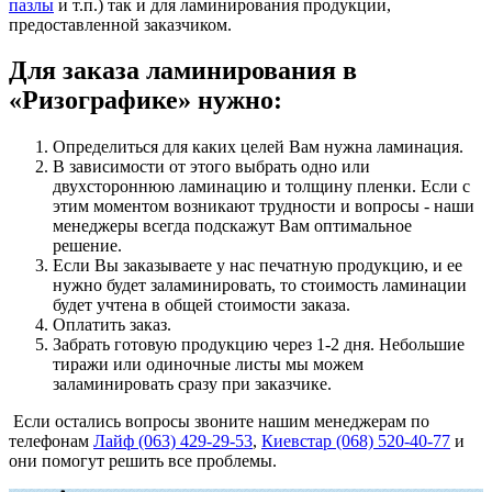
пазлы
и т.п.) так и для ламинирования продукции,
предоставленной заказчиком.
Для заказа ламинирования в
«Ризографике» нужно:
Определиться для каких целей Вам нужна ламинация.
В зависимости от этого выбрать одно или
двухстороннюю ламинацию и толщину пленки. Если с
этим моментом возникают трудности и вопросы - наши
менеджеры всегда подскажут Вам оптимальное
решение.
Если Вы заказываете у нас печатную продукцию, и ее
нужно будет заламинировать, то стоимость ламинации
будет учтена в общей стоимости заказа.
Оплатить заказ.
Забрать готовую продукцию через 1-2 дня. Небольшие
тиражи или одиночные листы мы можем
заламинировать сразу при заказчике.
Если остались вопросы звоните нашим менеджерам
по
телефонам
Лайф (063) 429-29-53
,
Киевстар (068) 520-40-77
и
они помогут решить все проблемы.