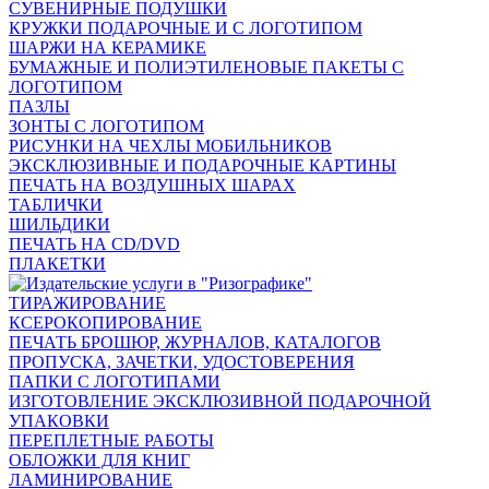
СУВЕНИРНЫЕ ПОДУШКИ
КРУЖКИ ПОДАРОЧНЫЕ И С ЛОГОТИПОМ
ШАРЖИ НА КЕРАМИКЕ
БУМАЖНЫЕ И ПОЛИЭТИЛЕНОВЫЕ ПАКЕТЫ С
ЛОГОТИПОМ
ПАЗЛЫ
ЗОНТЫ С ЛОГОТИПОМ
РИСУНКИ НА ЧЕХЛЫ МОБИЛЬНИКОВ
ЭКСКЛЮЗИВНЫЕ И ПОДАРОЧНЫЕ КАРТИНЫ
ПЕЧАТЬ НА ВОЗДУШНЫХ ШАРАХ
ТАБЛИЧКИ
ШИЛЬДИКИ
ПЕЧАТЬ НА CD/DVD
ПЛАКЕТКИ
ТИРАЖИРОВАНИЕ
КСЕРОКОПИРОВАНИЕ
ПЕЧАТЬ БРОШЮР, ЖУРНАЛОВ, КАТАЛОГОВ
ПРОПУСКА, ЗАЧЕТКИ, УДОСТОВЕРЕНИЯ
ПАПКИ С ЛОГОТИПАМИ
ИЗГОТОВЛЕНИЕ ЭКСКЛЮЗИВНОЙ ПОДАРОЧНОЙ
УПАКОВКИ
ПЕРЕПЛЕТНЫЕ РАБОТЫ
ОБЛОЖКИ ДЛЯ КНИГ
ЛАМИНИРОВАНИЕ