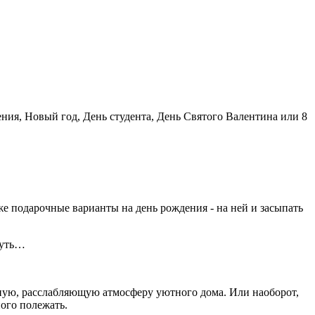
ия, Новый год, День студента, День Святого Валентина или 8
е подарочные варианты на день рождения - на ней и засыпать
нуть…
нную, расслабляющую атмосферу уютного дома. Или наоборот,
ого полежать.