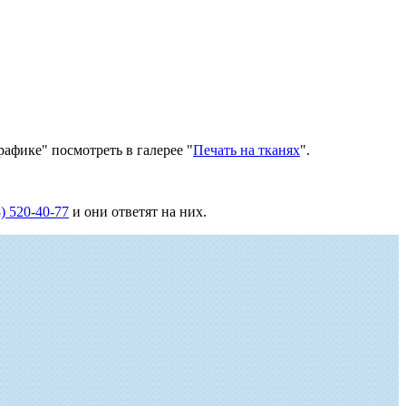
рафике" посмотреть в галерее "
Печать на тканях
".
) 520-40-77
и они ответят на них.