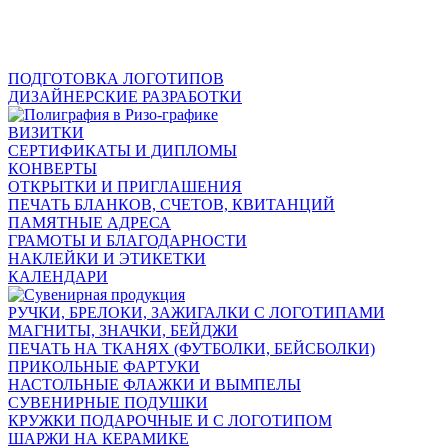
ПОДГОТОВКА ЛОГОТИПОВ
ДИЗАЙНЕРСКИЕ РАЗРАБОТКИ
ВИЗИТКИ
СЕРТИФИКАТЫ И ДИПЛОМЫ
КОНВЕРТЫ
ОТКРЫТКИ И ПРИГЛАШЕНИЯ
ПЕЧАТЬ БЛАНКОВ, СЧЕТОВ, КВИТАНЦИЙ
ПАМЯТНЫЕ АДРЕСА
ГРАМОТЫ И БЛАГОДАРНОСТИ
НАКЛЕЙКИ И ЭТИКЕТКИ
КАЛЕНДАРИ
РУЧКИ, БРЕЛОКИ, ЗАЖИГАЛКИ С ЛОГОТИПАМИ
МАГНИТЫ, ЗНАЧКИ, БЕЙДЖИ
ПЕЧАТЬ НА ТКАНЯХ (ФУТБОЛКИ, БЕЙСБОЛКИ)
ПРИКОЛЬНЫЕ ФАРТУКИ
НАСТОЛЬНЫЕ ФЛАЖКИ И ВЫМПЕЛЫ
СУВЕНИРНЫЕ ПОДУШКИ
КРУЖКИ ПОДАРОЧНЫЕ И С ЛОГОТИПОМ
ШАРЖИ НА КЕРАМИКЕ