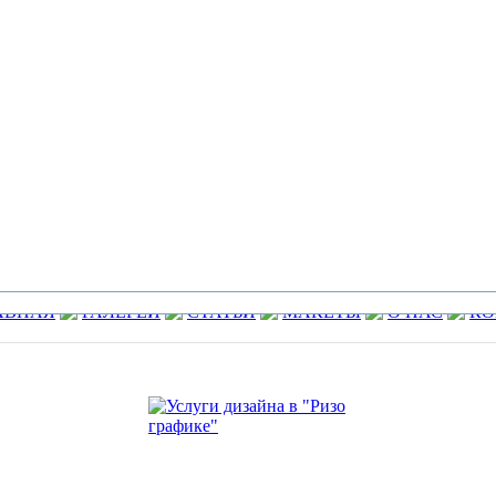
АВНАЯ
ГАЛЕРЕИ
СТАТЬИ
МАКЕТЫ
О НАС
КО