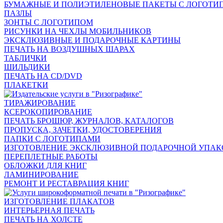
БУМАЖНЫЕ И ПОЛИЭТИЛЕНОВЫЕ ПАКЕТЫ С ЛОГОТИ
ПАЗЛЫ
ЗОНТЫ С ЛОГОТИПОМ
РИСУНКИ НА ЧЕХЛЫ МОБИЛЬНИКОВ
ЭКСКЛЮЗИВНЫЕ И ПОДАРОЧНЫЕ КАРТИНЫ
ПЕЧАТЬ НА ВОЗДУШНЫХ ШАРАХ
ТАБЛИЧКИ
ШИЛЬДИКИ
ПЕЧАТЬ НА CD/DVD
ПЛАКЕТКИ
ТИРАЖИРОВАНИЕ
КСЕРОКОПИРОВАНИЕ
ПЕЧАТЬ БРОШЮР, ЖУРНАЛОВ, КАТАЛОГОВ
ПРОПУСКА, ЗАЧЕТКИ, УДОСТОВЕРЕНИЯ
ПАПКИ С ЛОГОТИПАМИ
ИЗГОТОВЛЕНИЕ ЭКСКЛЮЗИВНОЙ ПОДАРОЧНОЙ УПА
ПЕРЕПЛЕТНЫЕ РАБОТЫ
ОБЛОЖКИ ДЛЯ КНИГ
ЛАМИНИРОВАНИЕ
РЕМОНТ И РЕСТАВРАЦИЯ КНИГ
ИЗГОТОВЛЕНИЕ ПЛАКАТОВ
ИНТЕРЬЕРНАЯ ПЕЧАТЬ
ПЕЧАТЬ НА ХОЛСТЕ