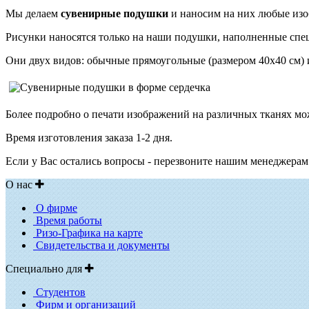
Мы делаем
сувенирные подушки
и наносим на них любые изо
Рисунки наносятся только на наши подушки, наполненные спе
Они двух видов: обычные прямоугольные (размером 40х40 см) и
Более подробно о печати изображений на различных тканях м
Время изготовления заказа 1-2 дня.
Если у Вас остались вопросы - перезвоните нашим менеджера
О нас
О фирме
Время работы
Ризо-Графика на карте
Свидетельства и документы
Специально для
Студентов
Фирм и организаций